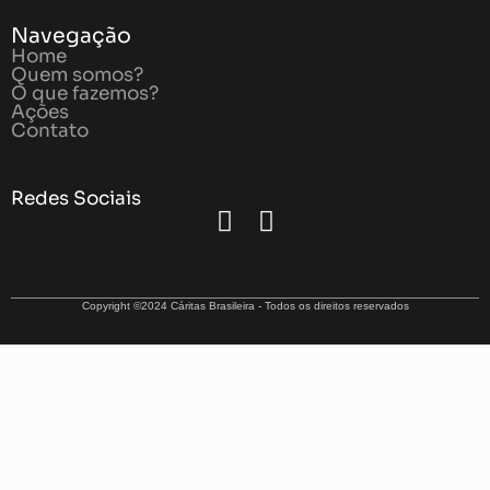
Navegação
Home
Quem somos?
O que fazemos?
Ações
Contato
Redes Sociais
Copyright ©2024 Cáritas Brasileira - Todos os direitos reservados