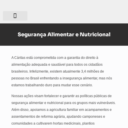
Quem somos?
O que fazemos?
Segurança Alimentar e Nutricional
A Cáritas está comprometida com a garantia do direito à
alimentação adequada e saudável para todos os cidadãos
brasileiros. Infelizmente, existem atualmente 3,4 milhões de
pessoas no Brasil enfrentando a insegurança alimentar, mas nós
estamos trabalhando duro para mudar esse cenário.
Nossas ações visam fortalecer e garantir as políticas públicas de
segurança alimentar e nutricional para os grupos mais vulneráveis.
Além disso, apoiamos a agricultura familiar em acampamentos e
assentamentos de reforma agrária, ajudando camponeses e
comunidades a cultivarem hortas medicinais, plantios