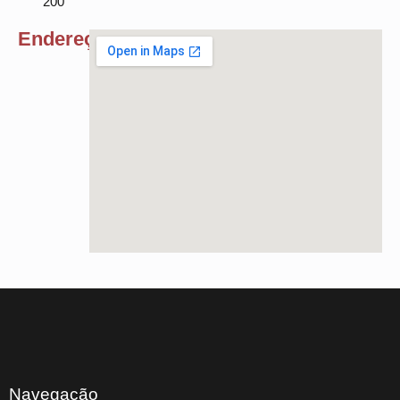
200
Endereço
Navegação