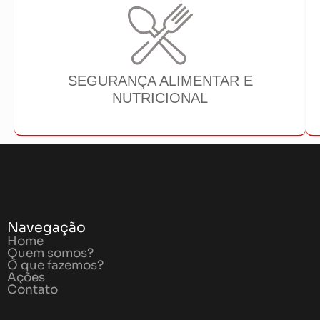
SEGURANÇA ALIMENTAR E
NUTRICIONAL
Navegação
Home
Quem somos?
O que fazemos?
Ações
Contato