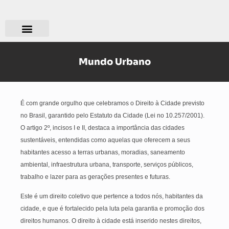
Quem somos?
O que fazemos?
Mundo Urbano
É com grande orgulho que celebramos o Direito à Cidade previsto
no Brasil, garantido pelo Estatuto da Cidade (Lei no 10.257/2001).
O artigo 2º, incisos I e II, destaca a importância das cidades
sustentáveis, entendidas como aquelas que oferecem a seus
habitantes acesso a terras urbanas, moradias, saneamento
ambiental, infraestrutura urbana, transporte, serviços públicos,
trabalho e lazer para as gerações presentes e futuras.
Este é um direito coletivo que pertence a todos nós, habitantes da
cidade, e que é fortalecido pela luta pela garantia e promoção dos
direitos humanos. O direito à cidade está inserido nestes direitos,