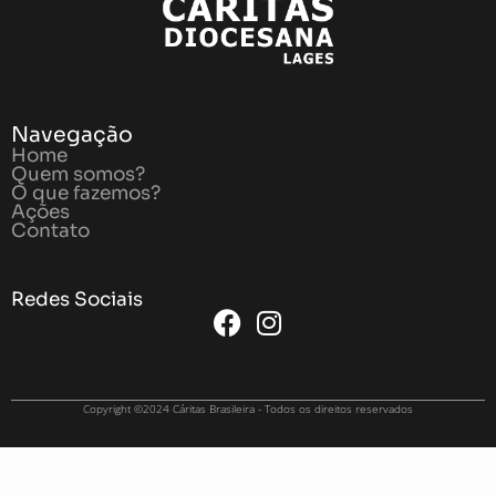
Navegação
Home
Quem somos?
O que fazemos?
Ações
Contato
Redes Sociais
Copyright ©2024 Cáritas Brasileira - Todos os direitos reservados