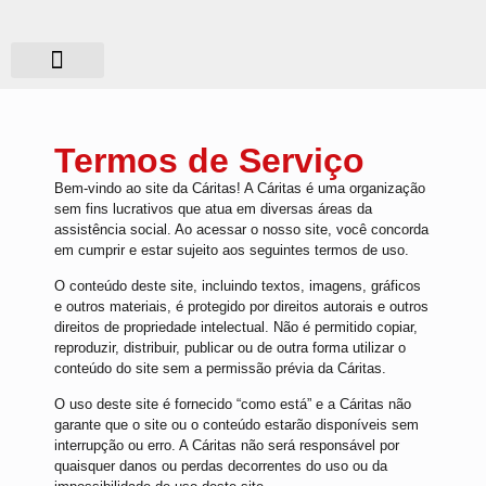
Quem somos?
O que fazemos?
Termos de Serviço
Bem-vindo ao site da Cáritas! A Cáritas é uma organização
sem fins lucrativos que atua em diversas áreas da
assistência social. Ao acessar o nosso site, você concorda
em cumprir e estar sujeito aos seguintes termos de uso.
O conteúdo deste site, incluindo textos, imagens, gráficos
e outros materiais, é protegido por direitos autorais e outros
direitos de propriedade intelectual. Não é permitido copiar,
reproduzir, distribuir, publicar ou de outra forma utilizar o
conteúdo do site sem a permissão prévia da Cáritas.
O uso deste site é fornecido “como está” e a Cáritas não
garante que o site ou o conteúdo estarão disponíveis sem
interrupção ou erro. A Cáritas não será responsável por
quaisquer danos ou perdas decorrentes do uso ou da