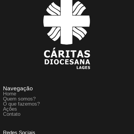
Navegação
Home
Quem somos?
O que fazemos?
Ações
Contato
Redes Sociais