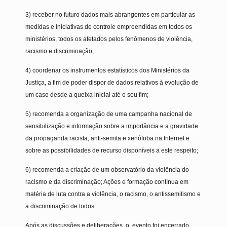
3) receber no futuro dados mais abrangentes em particular as
medidas e iniciativas de controle empreendidas em todos os
ministérios, todos os afetados pelos fenômenos de violência,
racismo e discriminação;
4) coordenar os instrumentos estatísticos dos Ministérios da
Justiça, a fim de poder dispor de dados relativos à evolução de
um caso desde a queixa inicial até o seu fim;
5) recomenda a organização de uma campanha nacional de
sensibilização e informação sobre a importância e a gravidade
da propaganda racista, anti-semita e xenófoba na Internet e
sobre as possibilidades de recurso disponíveis a este respeito;
6) recomenda a criação de um observatório da violência do
racismo e da discriminação; Ações e formação contínua em
matéria de luta contra a violência, o racismo, o antissemitismo e
a discriminação de todos.
Após as discussões e deliberações, o evento foi encerrado