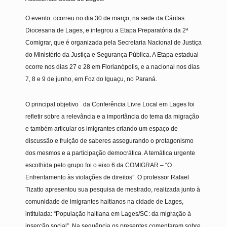
O evento ocorreu no dia 30 de março, na sede da Cáritas
Diocesana de Lages, e integrou a Etapa Preparatória da 2ª
Comigrar, que é organizada pela Secretaria Nacional de Justiça
do Ministério da Justiça e Segurança Pública. A Etapa estadual
ocorre nos dias 27 e 28 em Florianópolis, e a nacional nos dias
7, 8 e 9 de junho, em Foz do Iguaçu, no Paraná.
O principal objetivo da Conferência Livre Local em Lages foi
refletir sobre a relevância e a importância do tema da migração
e também articular os imigrantes criando um espaço de
discussão e fruição de saberes assegurando o protagonismo
dos mesmos e a participação democrática. A temática urgente
escolhida pelo grupo foi o eixo 6 da COMIGRAR – “O
Enfrentamento às violações de direitos”. O professor Rafael
Tizatto apresentou sua pesquisa de mestrado, realizada junto à
comunidade de imigrantes haitianos na cidade de Lages,
intitulada: “População haitiana em Lages/SC: da migração à
inserção social”. Na sequência os presentes comentaram sobre