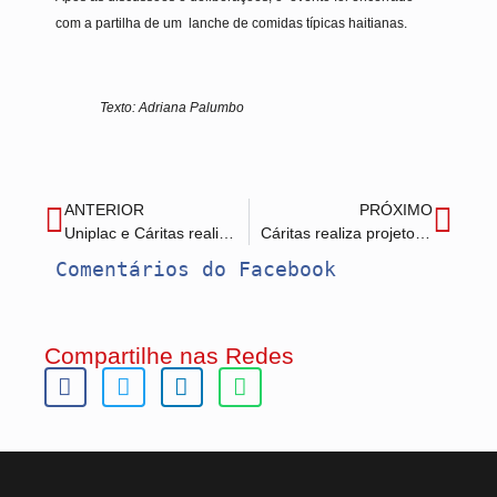
com a partilha de um lanche de comidas típicas haitianas.
Texto: Adriana Palumbo
ANTERIOR
PRÓXIMO
Uniplac e Cáritas realizam capacitação para recicladores
Cáritas realiza projeto de enfrentamento às violências contra pessoas idosas
Comentários do Facebook
Compartilhe nas Redes